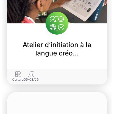
Atelier d’initiation à la
langue créo…
Culture
06/08/26