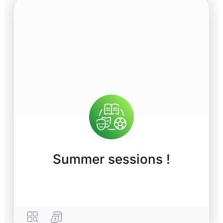
Summer sessions !