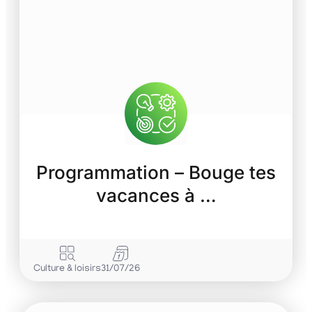
Programmation – Bouge tes
vacances à …
Culture & loisirs
31/07/26