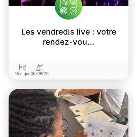
Les vendredis live : votre
rendez-vou…
Musique
06/08/26