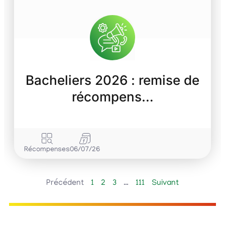
Bacheliers 2026 : remise de
récompens…
Récompenses
06/07/26
Précédent
1
2
3
…
111
Suivant