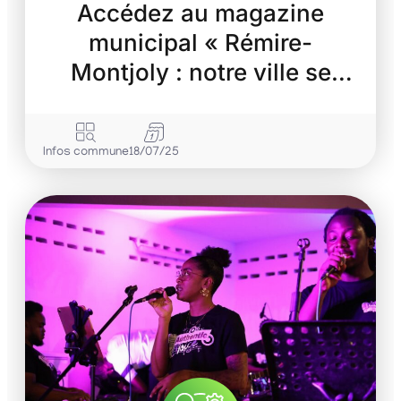
Accédez au magazine
municipal « Rémire-
Montjoly : notre ville se
transforme »
Infos commune
18/07/25