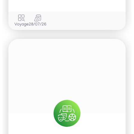
Voyage
28/07/26