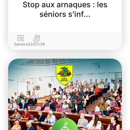
Stop aux arnaques : les
séniors s’inf…
Seniors
23/07/26