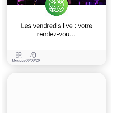
Les vendredis live : votre
rendez-vou…
Musique
06/08/26