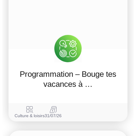
Programmation – Bouge tes
vacances à …
Culture & loisirs
31/07/26