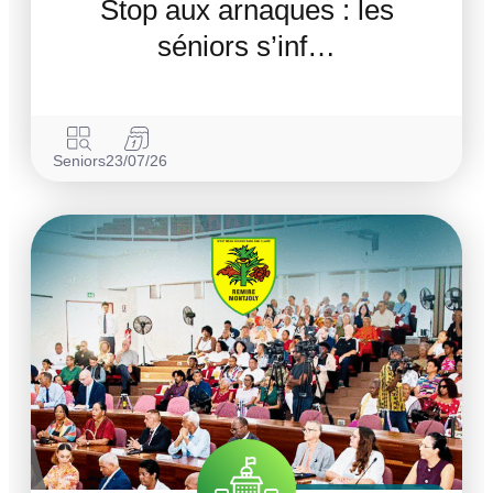
Stop aux arnaques : les
séniors s’inf…
Seniors
23/07/26