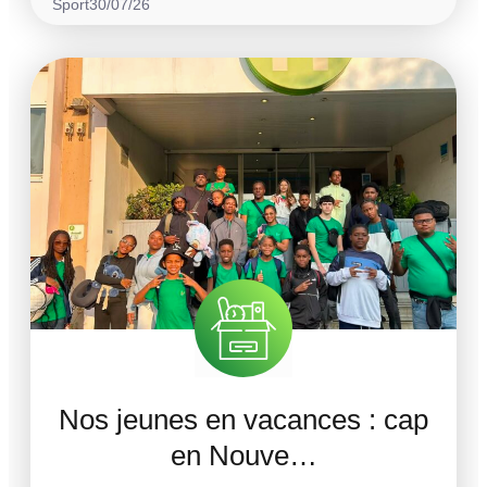
Sport
30/07/26
Nos jeunes en vacances : cap
en Nouve…