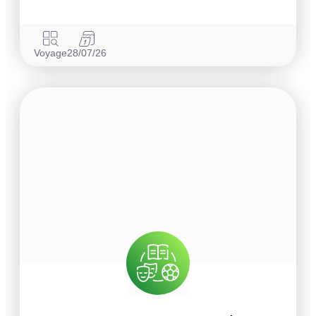
Voyage
28/07/26