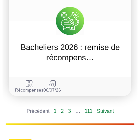
Bacheliers 2026 : remise de
récompens…
Récompenses
06/07/26
Précédent
1
2
3
…
111
Suivant