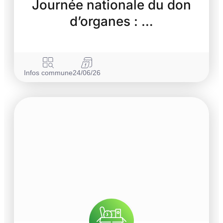
Journée nationale du don
d’organes : …
Infos commune
24/06/26