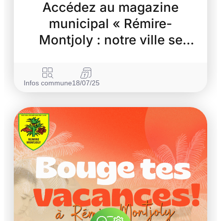
Accédez au magazine
municipal « Rémire-
Montjoly : notre ville se
transforme »
Infos commune
18/07/25