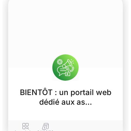
BIENTÔT : un portail web
dédié aux as…