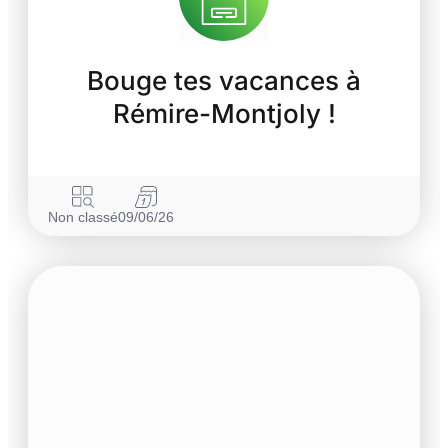
Bouge tes vacances à
Rémire-Montjoly !
Non classé
09/06/26