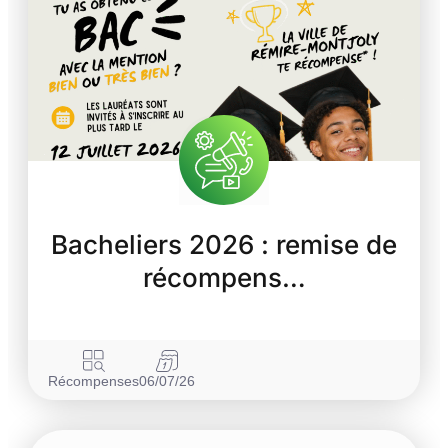
Bacheliers 2026 : remise de
récompens…
Récompenses
06/07/26