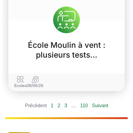
École Moulin à vent :
plusieurs tests…
Ecoles
08/06/26
Précédent
1
2
3
…
110
Suivant