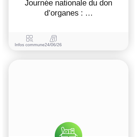
Journée nationale du don
d’organes : …
Infos commune
24/06/26