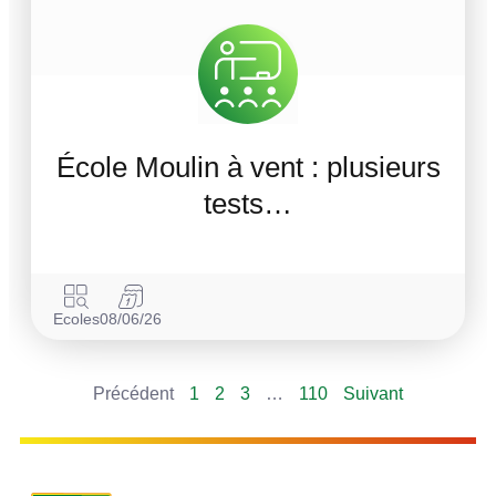
École Moulin à vent : plusieurs
tests…
Ecoles
08/06/26
Précédent
1
2
3
…
110
Suivant