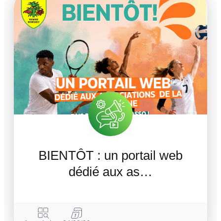
BIENTÔT : un portail web
dédié aux as…