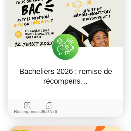
Bacheliers 2026 : remise de
récompens…
Récompenses
06/07/26