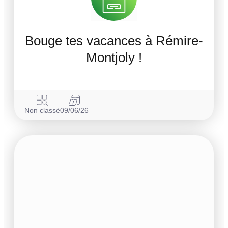
Bouge tes vacances à Rémire-
Montjoly !
Non classé
09/06/26