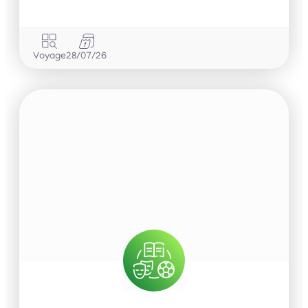
Voyage
28/07/26