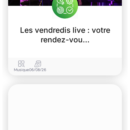
Les vendredis live : votre
rendez-vou…
Musique
06/08/26