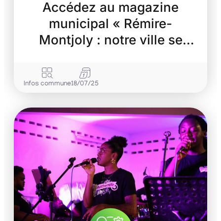
Accédez au magazine
municipal « Rémire-
Montjoly : notre ville se
transforme »
Infos commune
18/07/25