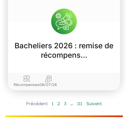
Bacheliers 2026 : remise de
récompens…
Récompenses
06/07/26
Précédent
1
2
3
…
111
Suivant