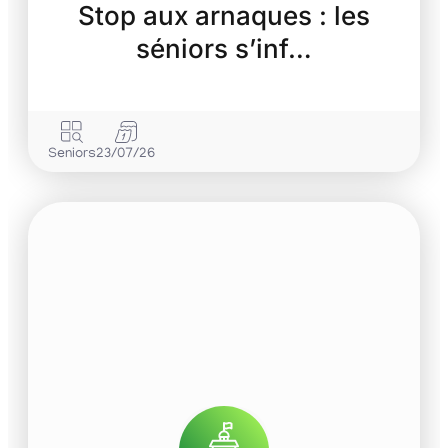
Stop aux arnaques : les
séniors s’inf…
Seniors
23/07/26