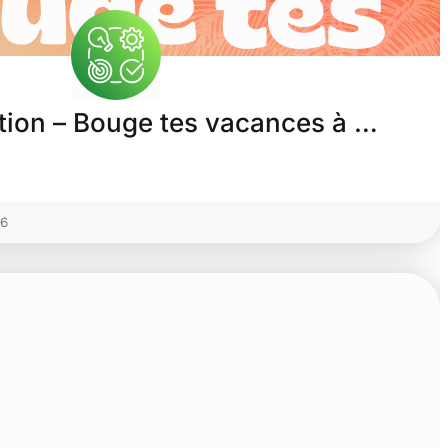
ion – Bouge tes vacances à …
26