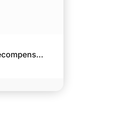
 récompens…