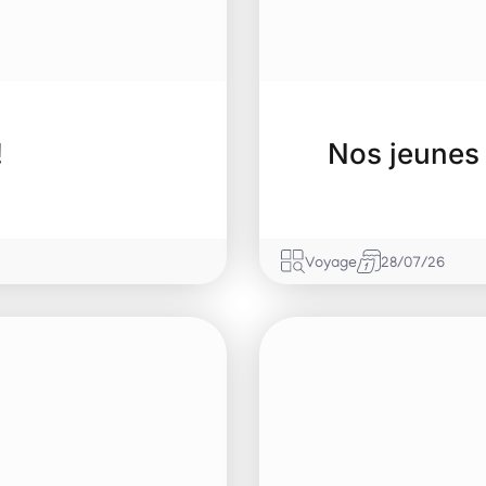
!
Nos jeunes
Voyage
28/07/26