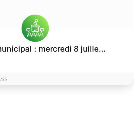
unicipal : mercredi 8 juille…
7/26