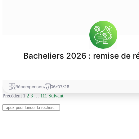
Bacheliers 2026 : remise de
Récompenses
06/07/26
Précédent
1
2
3
…
111
Suivant