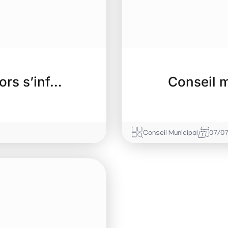
ors s’inf…
Conseil m
Conseil Municipal
07/0