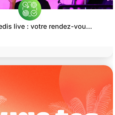
edis live : votre rendez-vou…