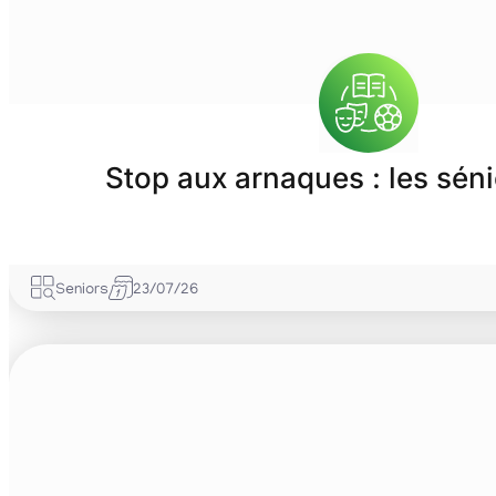
Stop aux arnaques : les séni
Seniors
23/07/26