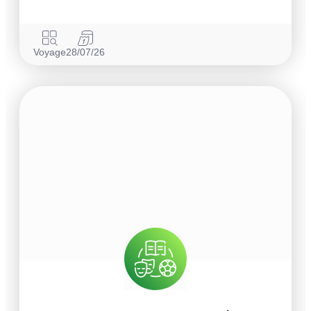
Voyage
28/07/26