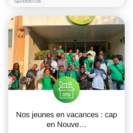
Sport
30/07/26
Nos jeunes en vacances : cap
en Nouve…