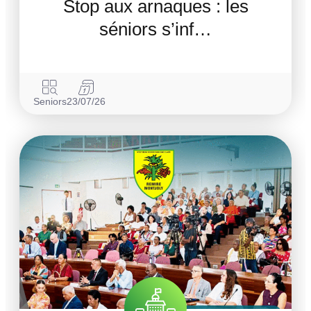
Stop aux arnaques : les
séniors s’inf…
Seniors
23/07/26