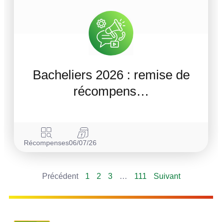
Bacheliers 2026 : remise de
récompens…
Récompenses
06/07/26
Précédent
1
2
3
…
111
Suivant