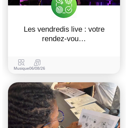
Les vendredis live : votre
rendez-vou…
Musique
06/08/26