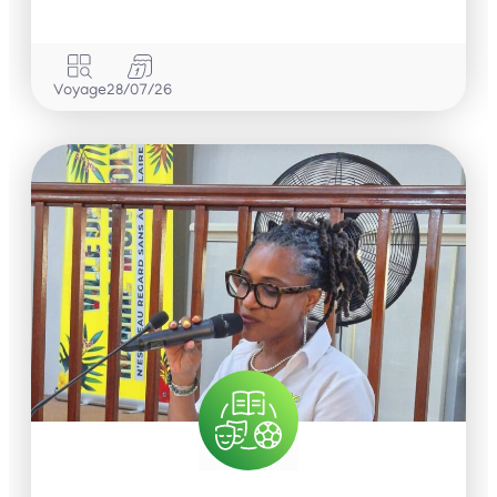
Voyage
28/07/26