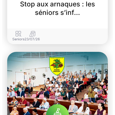
Stop aux arnaques : les
séniors s’inf…
Seniors
23/07/26