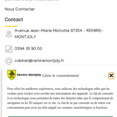
Nous Contacter
Contact
Avenue Jean-Marie Michotte 97354 – REMIRE-
MONTJOLY
0594 35 90 00
cabinet@remiremontjoly.fr
Newsletter
Gérer le consentement
Inscrivez-vous à notre Newsletter pour recevoir des
nouvelles de votre commune.
Pour offrir les meilleures expériences, nous utilisons des technologies telles que les
cookies pour stocker et/ou accéder aux informations des appareils. Le fait de consentir
à ces technologies nous permettra de traiter des données telles que le comportement de
navigation ou les ID uniques sur ce site. Le fait de ne pas consentir ou de retirer son
consentement peut avoir un effet négatif sur certaines caractéristiques et fonctions.