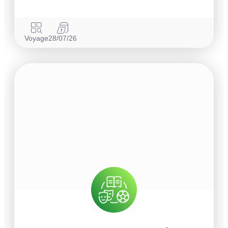
Voyage
28/07/26