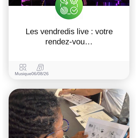
Les vendredis live : votre
rendez-vou…
Musique
06/08/26