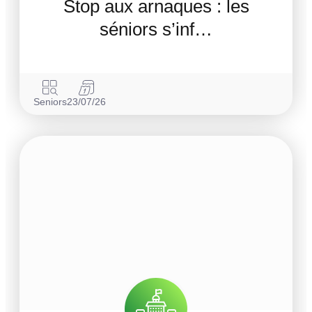
Stop aux arnaques : les
séniors s’inf…
Seniors
23/07/26