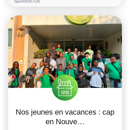
Sport
30/07/26
Nos jeunes en vacances : cap
en Nouve…