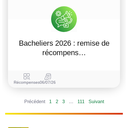
Bacheliers 2026 : remise de
récompens…
Récompenses
06/07/26
Précédent
1
2
3
…
111
Suivant