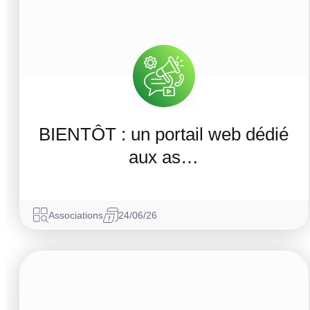
BIENTÔT : un portail web dédié
aux as…
Associations
24/06/26