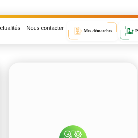
ctualités
Nous contacter
Mes démarches
P