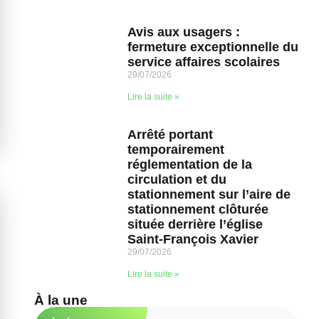
Avis aux usagers :
fermeture exceptionnelle du
service affaires scolaires
29/07/2026
Lire la suite »
Arrêté portant
temporairement
réglementation de la
circulation et du
stationnement sur l’aire de
stationnement clôturée
située derrière l’église
Saint-François Xavier
29/07/2026
Lire la suite »
À la une