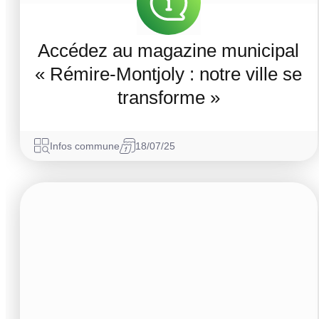
Accédez au magazine municipal
« Rémire-Montjoly : notre ville se
transforme »
Infos commune
18/07/25