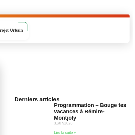
rojet Urbain
Derniers articles
Programmation – Bouge tes
vacances à Rémire-
Montjoly
31/07/2026
Lire la suite »