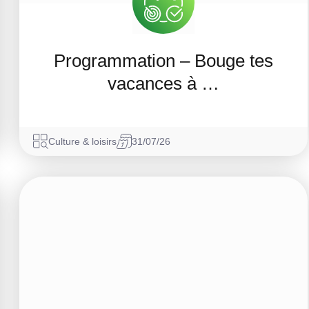
Programmation – Bouge tes
vacances à …
Culture & loisirs
31/07/26