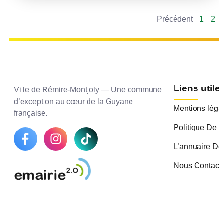
Précédent
1
2
Liens util
Ville de Rémire-Montjoly — Une commune
d’exception au cœur de la Guyane
Mentions lég
française.
Politique De 
L’annuaire D
Nous Contac