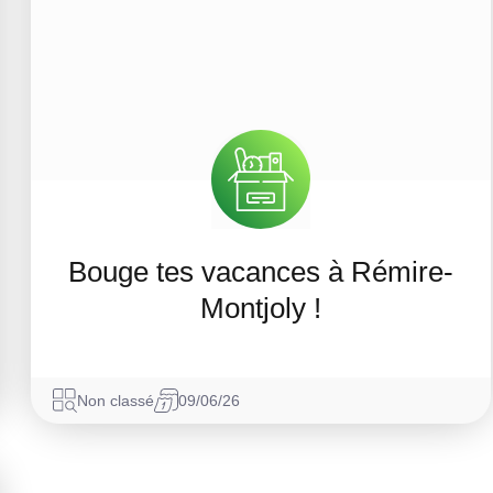
Bouge tes vacances à Rémire-
Montjoly !
Non classé
09/06/26