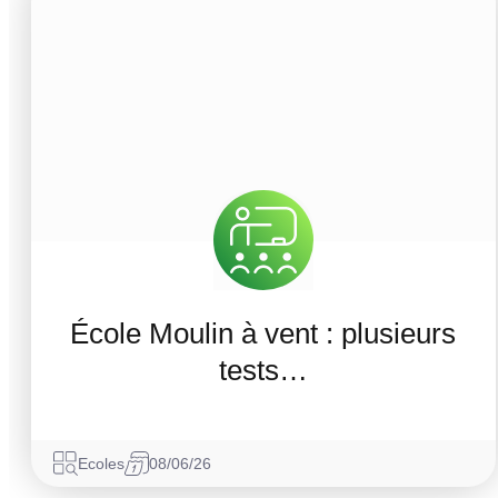
École Moulin à vent : plusieurs
tests…
Ecoles
08/06/26