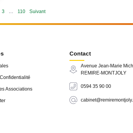
3
…
110
Suivant
es
Contact
ales
Avenue Jean-Marie Mich
REMIRE-MONTJOLY
Confidentialité
0594 35 90 00
es Associations
cabinet@remiremontjoly.
ter