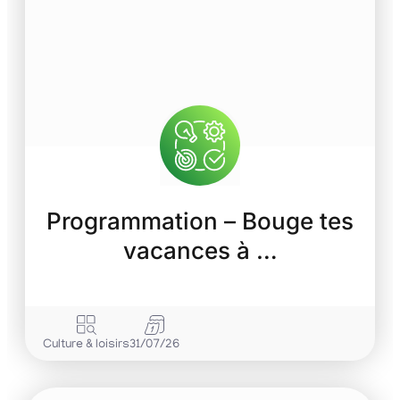
Programmation – Bouge tes
vacances à …
Culture & loisirs
31/07/26