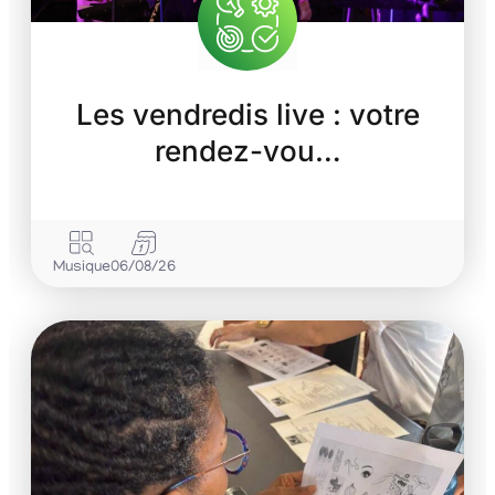
Les vendredis live : votre
rendez-vou…
Musique
06/08/26