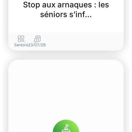
Stop aux arnaques : les
séniors s’inf…
Seniors
23/07/26