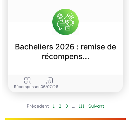
Bacheliers 2026 : remise de
récompens…
Récompenses
06/07/26
Précédent
1
2
3
…
111
Suivant