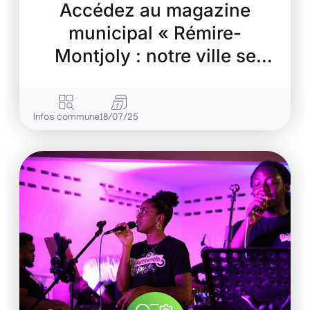
Accédez au magazine
municipal « Rémire-
Montjoly : notre ville se
transforme »
Infos commune
18/07/25