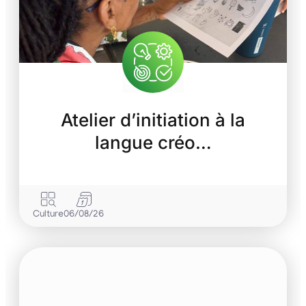
Atelier d’initiation à la
langue créo…
Culture
06/08/26