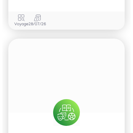
Voyage
28/07/26