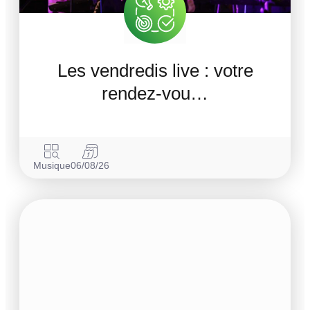
Les vendredis live : votre
rendez-vou…
Musique
06/08/26