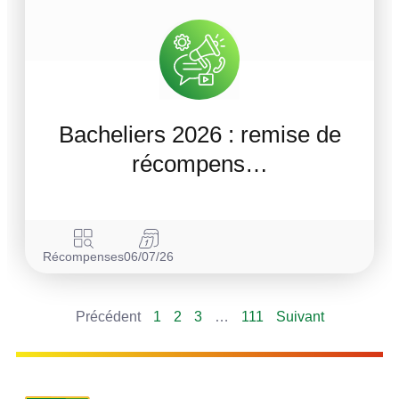
Bacheliers 2026 : remise de
récompens…
Récompenses
06/07/26
Précédent
1
2
3
…
111
Suivant