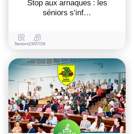
Stop aux arnaques : les
séniors s’inf…
Seniors
23/07/26