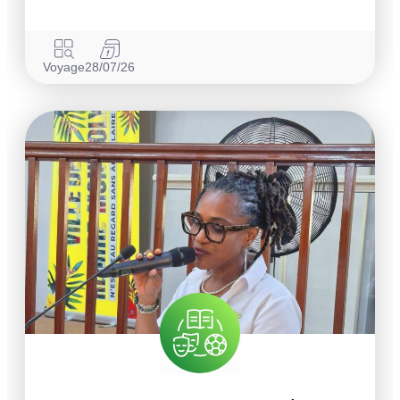
Voyage
28/07/26