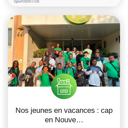
Sport
30/07/26
Nos jeunes en vacances : cap
en Nouve…