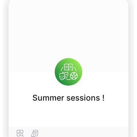
Summer sessions !