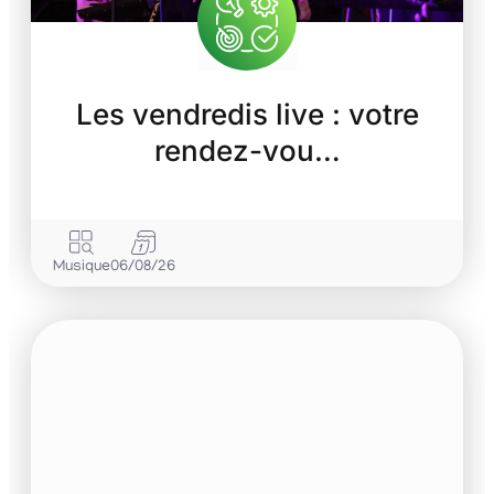
Les vendredis live : votre
rendez-vou…
Musique
06/08/26