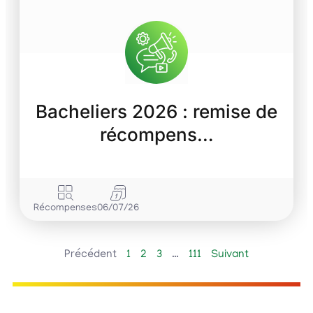
Bacheliers 2026 : remise de
récompens…
Récompenses
06/07/26
Précédent
1
2
3
…
111
Suivant