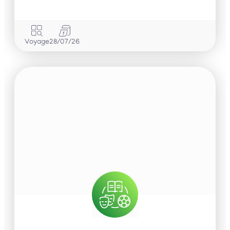
Voyage
28/07/26