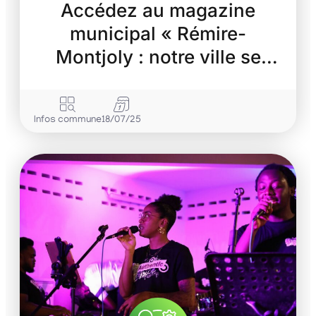
Accédez au magazine
municipal « Rémire-
Montjoly : notre ville se
transforme »
Infos commune
18/07/25