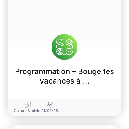
Programmation – Bouge tes
vacances à …
Culture & loisirs
31/07/26