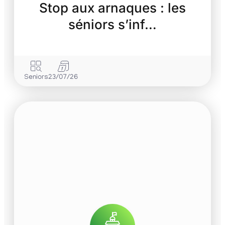
Stop aux arnaques : les
séniors s’inf…
Seniors
23/07/26