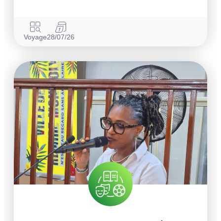
Voyage
28/07/26