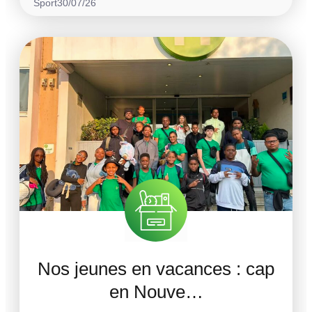
Sport
30/07/26
Nos jeunes en vacances : cap
en Nouve…