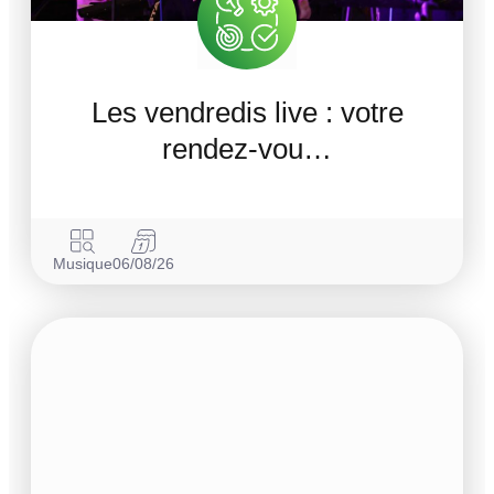
Les vendredis live : votre
rendez-vou…
Musique
06/08/26