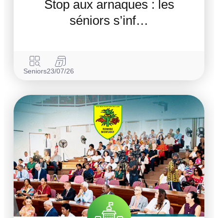
Stop aux arnaques : les
séniors s’inf…
Seniors
23/07/26