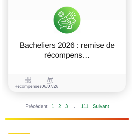
Bacheliers 2026 : remise de
récompens…
Récompenses
06/07/26
Précédent
1
2
3
…
111
Suivant