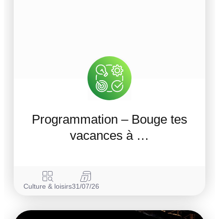
Programmation – Bouge tes
vacances à …
Culture & loisirs
31/07/26