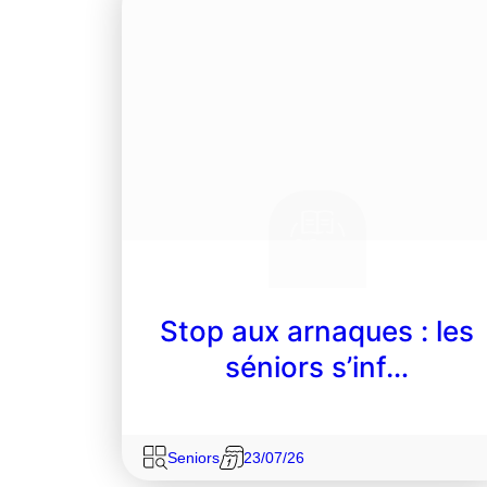
Stop aux arnaques : les
séniors s’inf…
Seniors
23/07/26