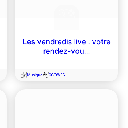
Les vendredis live : votre
rendez-vou…
Musique
06/08/26