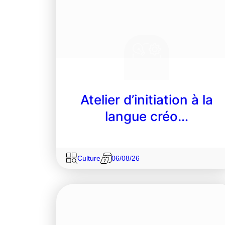
Atelier d’initiation à la
langue créo…
Culture
06/08/26