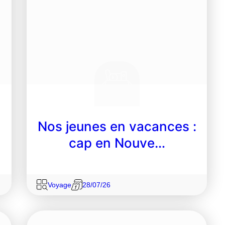
Nos jeunes en vacances :
cap en Nouve…
Voyage
28/07/26