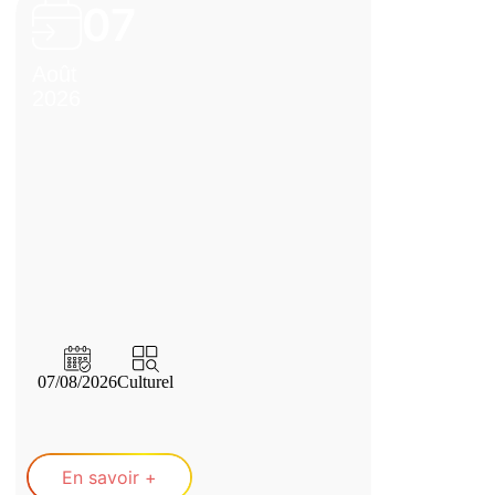
07
Août
2026
07/08/2026
Culturel
En savoir +