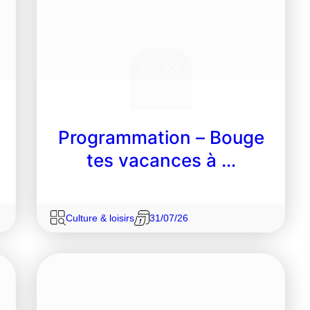
Programmation – Bouge
tes vacances à …
Culture & loisirs
31/07/26