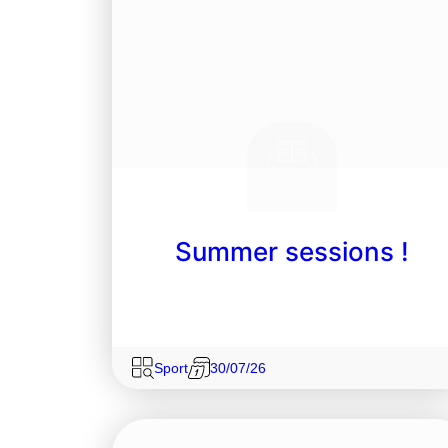
Summer sessions !
Sport
30/07/26