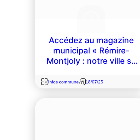
Accédez au magazine
municipal « Rémire-
Montjoly : notre ville se
transforme »
Infos commune
18/07/25