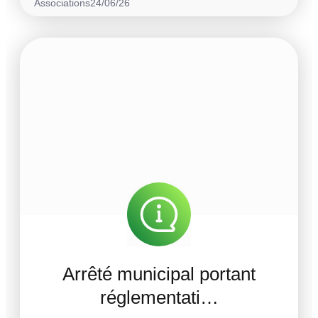
Associations
24/06/26
Arrêté municipal portant
réglementati…