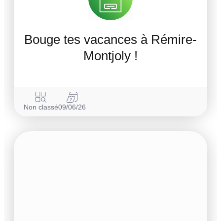
Bouge tes vacances à Rémire-
Montjoly !
Non classé
09/06/26