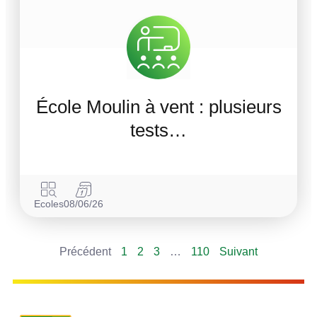
École Moulin à vent : plusieurs
tests…
Ecoles
08/06/26
Précédent
1
2
3
…
110
Suivant