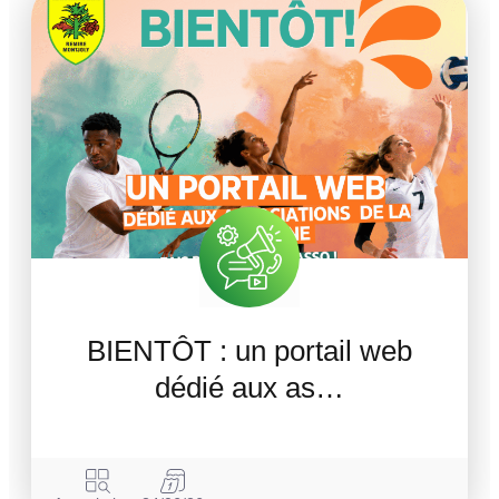
BIENTÔT : un portail web
dédié aux as…