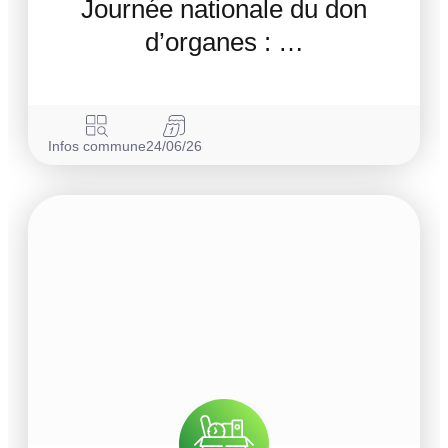
Journée nationale du don
d’organes : …
Infos commune
24/06/26