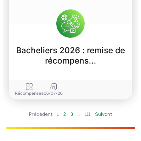
Bacheliers 2026 : remise de
récompens…
Récompenses
06/07/26
Précédent
1
2
3
…
111
Suivant