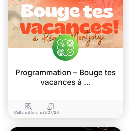
Programmation – Bouge tes
vacances à …
Culture & loisirs
31/07/26