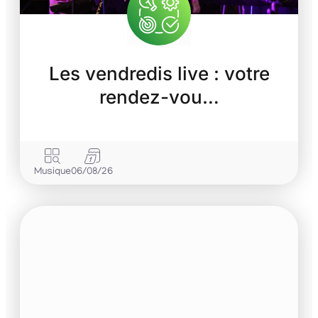
Les vendredis live : votre
rendez-vou…
Musique
06/08/26