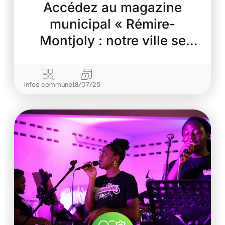
Accédez au magazine
municipal « Rémire-
Montjoly : notre ville se
transforme »
Infos commune
18/07/25