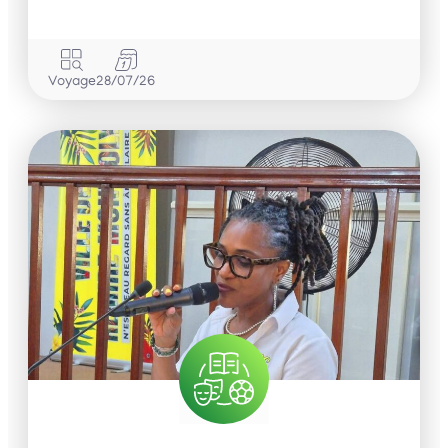
Voyage
28/07/26