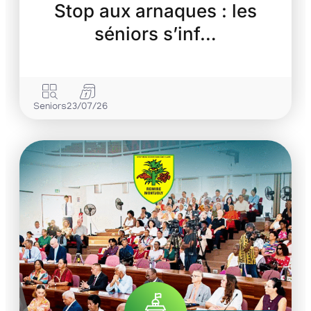
Stop aux arnaques : les
séniors s’inf…
Seniors
23/07/26