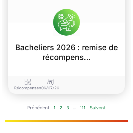
Bacheliers 2026 : remise de
récompens…
Récompenses
06/07/26
Précédent
1
2
3
…
111
Suivant