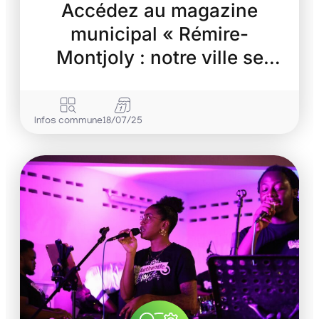
Accédez au magazine
municipal « Rémire-
Montjoly : notre ville se
transforme »
Infos commune
18/07/25