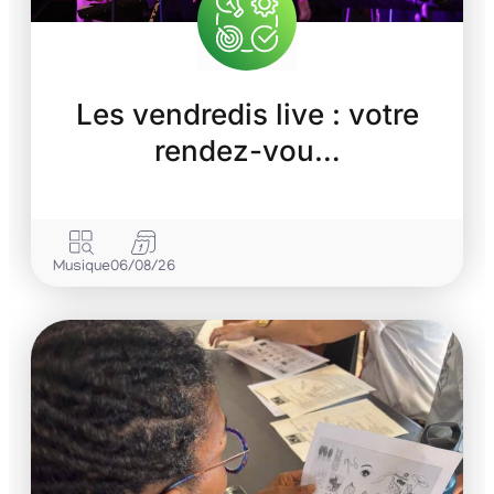
Les vendredis live : votre
rendez-vou…
Musique
06/08/26