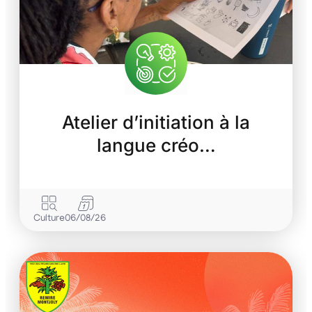
Atelier d’initiation à la
langue créo…
Culture
06/08/26