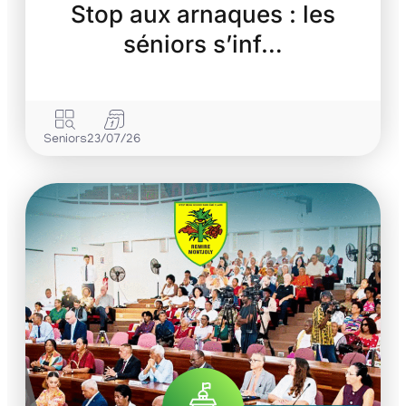
Stop aux arnaques : les
séniors s’inf…
Seniors
23/07/26