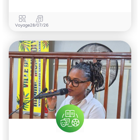
Voyage
28/07/26