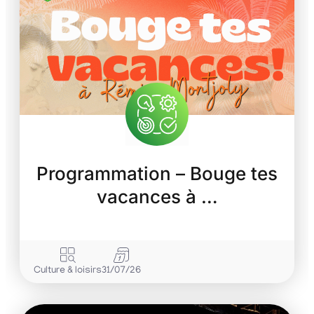
Programmation – Bouge tes
vacances à …
Culture & loisirs
31/07/26