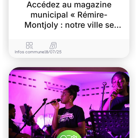
Accédez au magazine
municipal « Rémire-
Montjoly : notre ville se
transforme »
Infos commune
18/07/25