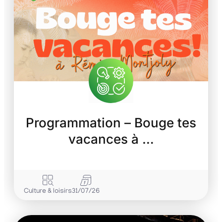
Programmation – Bouge tes
vacances à …
Culture & loisirs
31/07/26