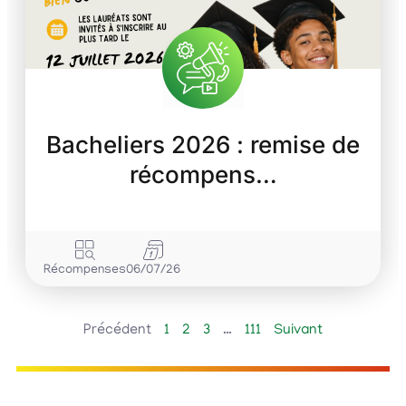
Bacheliers 2026 : remise de
récompens…
Récompenses
06/07/26
Précédent
1
2
3
…
111
Suivant