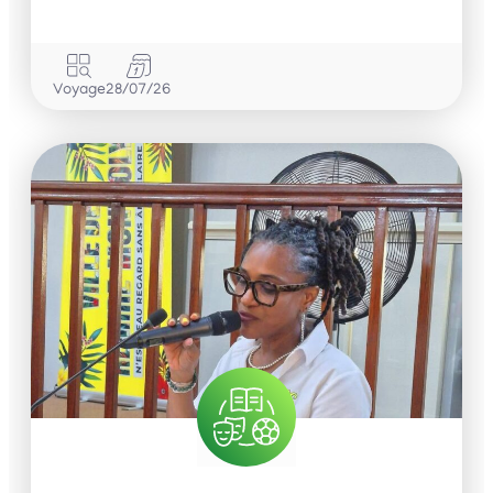
Voyage
28/07/26