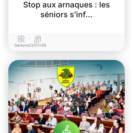
Stop aux arnaques : les
séniors s’inf…
Seniors
23/07/26