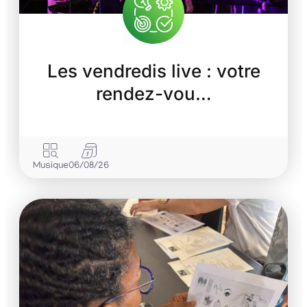
Les vendredis live : votre
rendez-vou…
Musique
06/08/26