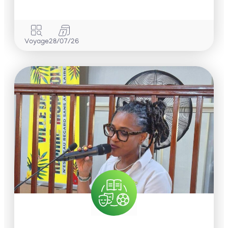
Voyage
28/07/26