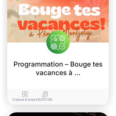
Programmation – Bouge tes
vacances à …
Culture & loisirs
31/07/26