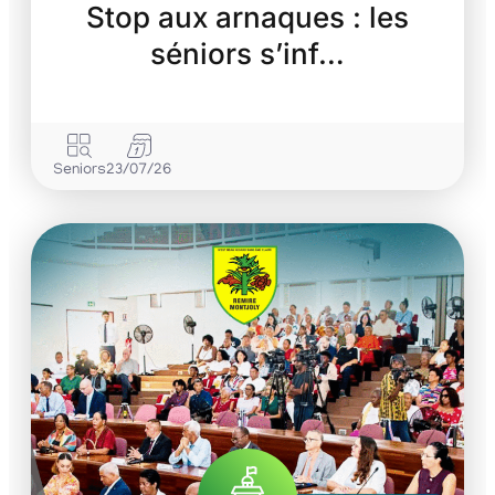
Stop aux arnaques : les
séniors s’inf…
Seniors
23/07/26