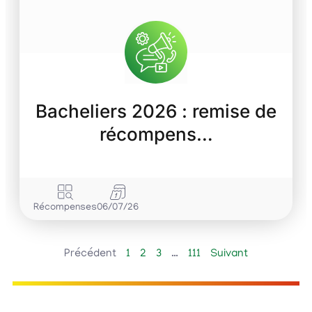
Bacheliers 2026 : remise de
récompens…
Récompenses
06/07/26
Précédent
1
2
3
…
111
Suivant