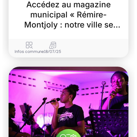
Accédez au magazine
municipal « Rémire-
Montjoly : notre ville se
transforme »
Infos commune
18/07/25