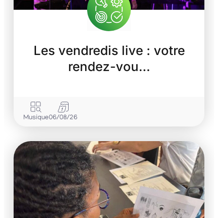
Les vendredis live : votre
rendez-vou…
Musique
06/08/26