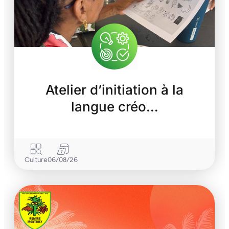
Atelier d’initiation à la
langue créo…
Culture
06/08/26