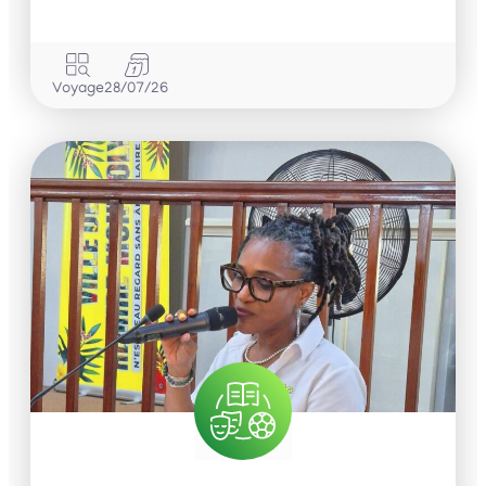
Voyage
28/07/26