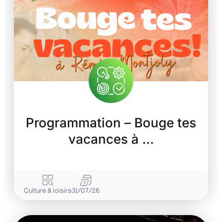
Programmation – Bouge tes
vacances à …
Culture & loisirs
31/07/26