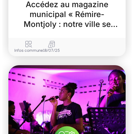
Accédez au magazine
municipal « Rémire-
Montjoly : notre ville se
transforme »
Infos commune
18/07/25