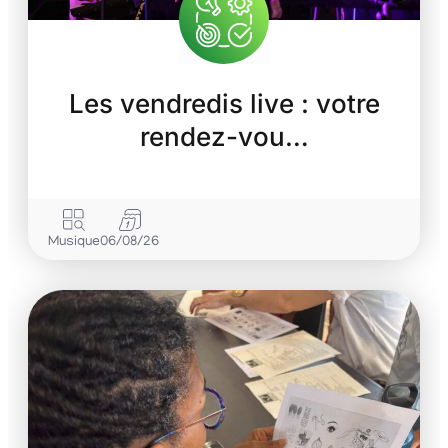
Les vendredis live : votre
rendez-vou…
Musique
06/08/26