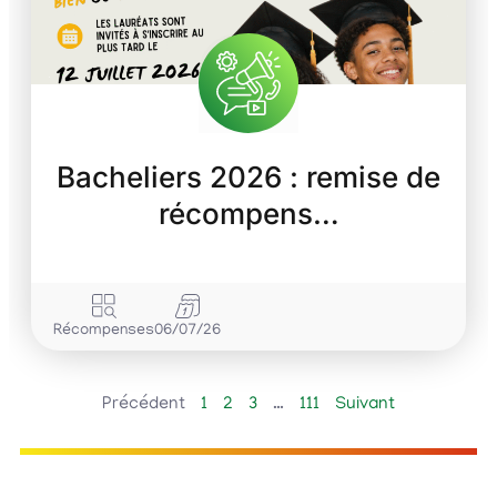
Bacheliers 2026 : remise de
récompens…
Récompenses
06/07/26
Précédent
1
2
3
…
111
Suivant