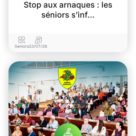
Stop aux arnaques : les
séniors s’inf…
Seniors
23/07/26