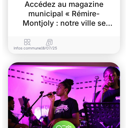
Accédez au magazine
municipal « Rémire-
Montjoly : notre ville se
transforme »
Infos commune
18/07/25