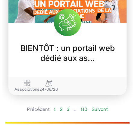
BIENTÔT : un portail web
dédié aux as…
Associations
24/06/26
Précédent
1
2
3
…
110
Suivant