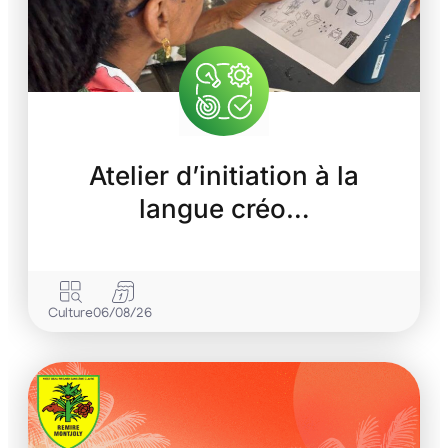
Atelier d’initiation à la
langue créo…
Culture
06/08/26