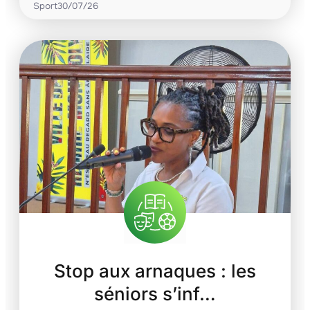
Sport
30/07/26
Stop aux arnaques : les
séniors s’inf…