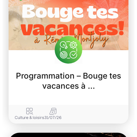
Programmation – Bouge tes
vacances à …
Culture & loisirs
31/07/26