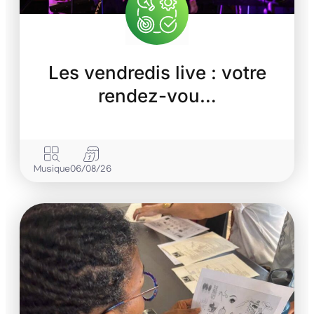
Les vendredis live : votre
rendez-vou…
Musique
06/08/26