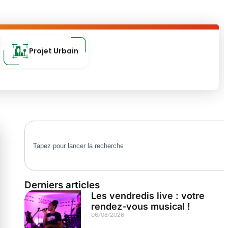
Projet Urbain
Derniers articles
Les vendredis live : votre
rendez-vous musical !
06/08/2026