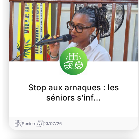
Stop aux arnaques : les
séniors s’inf…
Seniors
23/07/26