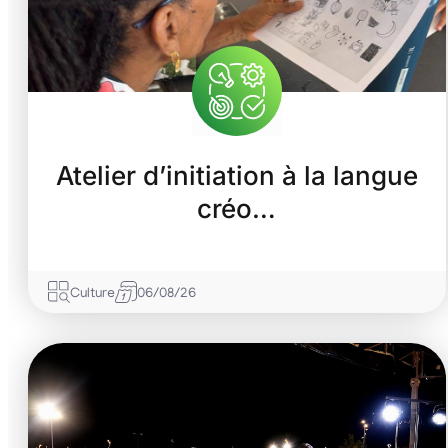
Atelier d’initiation à la langue
créo…
Culture
06/08/26