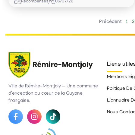
Récompenses
06/07/26
Précédent
1
2
Liens utile
Mentions lég
Ville de Rémire-Montjoly — Une commune
Politique De 
d’exception au cœur de la Guyane
L’annuaire D
française.
Nous Contac