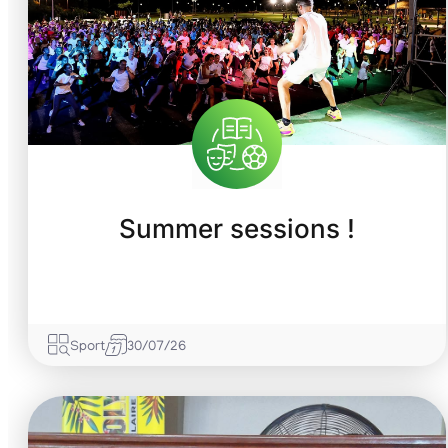
Summer sessions !
Sport
30/07/26