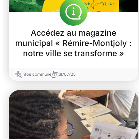
Accédez au magazine
municipal « Rémire-Montjoly :
notre ville se transforme »
Infos commune
18/07/25