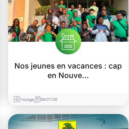
Rémire-Montjoly
Nos jeunes en vacances : cap
en Nouve…
Voyage
28/07/26