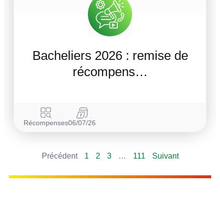
Bacheliers 2026 : remise de
récompens…
Récompenses
06/07/26
Précédent
1
2
3
…
111
Suivant