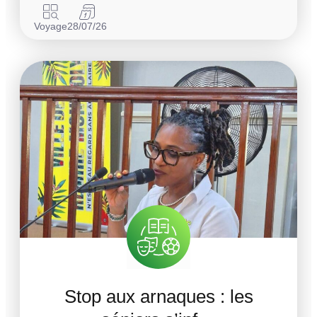
Voyage
28/07/26
Stop aux arnaques : les