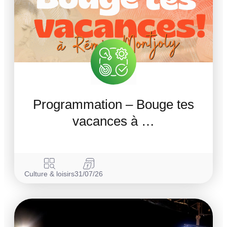
Programmation – Bouge tes
vacances à …
Culture & loisirs
31/07/26