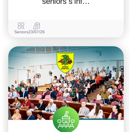
séniors s’inf…
Seniors
23/07/26