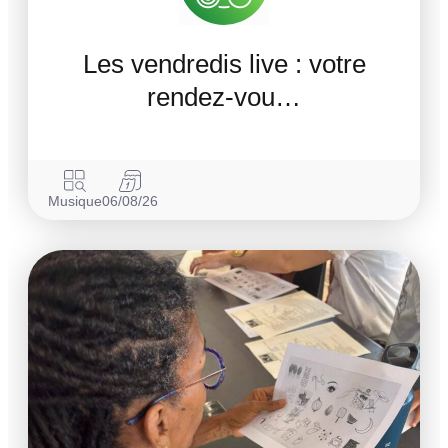
Les vendredis live : votre
rendez-vou…
Musique
06/08/26