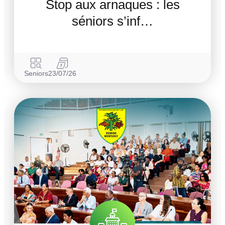
Stop aux arnaques : les
séniors s’inf…
Seniors
23/07/26