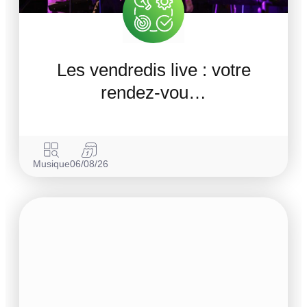
Les vendredis live : votre
rendez-vou…
Musique
06/08/26