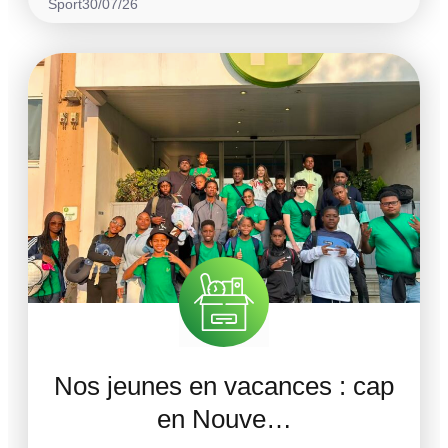
Sport
30/07/26
Nos jeunes en vacances : cap
en Nouve…