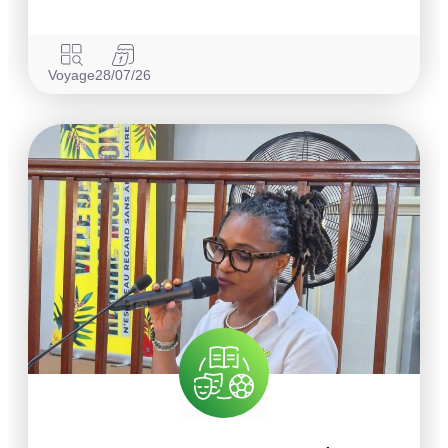
Voyage
28/07/26