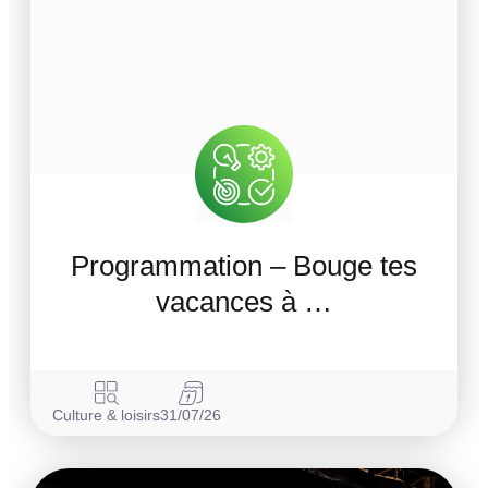
Programmation – Bouge tes
vacances à …
Culture & loisirs
31/07/26