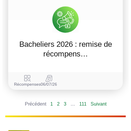
Bacheliers 2026 : remise de
récompens…
Récompenses
06/07/26
Précédent
1
2
3
…
111
Suivant