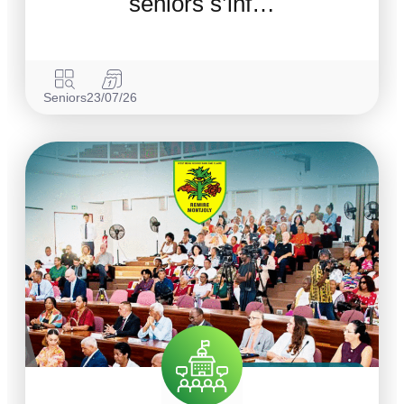
séniors s’inf…
Seniors
23/07/26