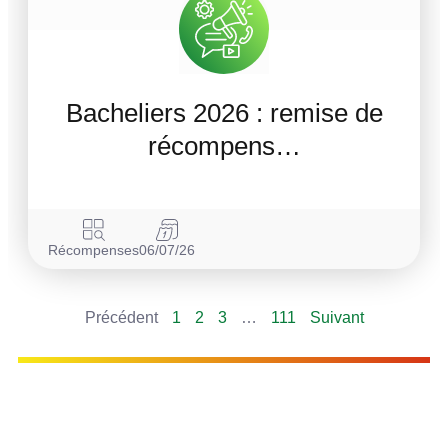
Bacheliers 2026 : remise de
récompens…
Récompenses
06/07/26
Précédent
1
2
3
…
111
Suivant