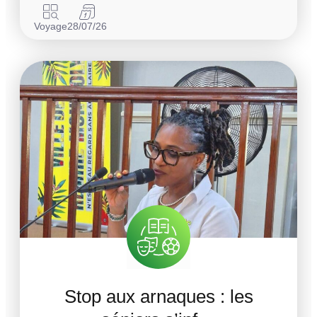
Voyage
28/07/26
Stop aux arnaques : les