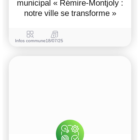
municipal « Rémire-Montjoly :
notre ville se transforme »
Infos commune
18/07/25