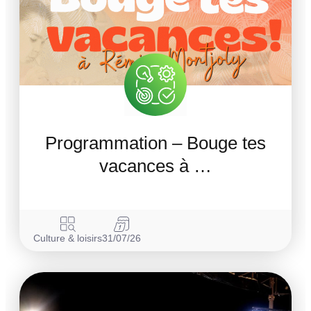
Programmation – Bouge tes
vacances à …
Culture & loisirs
31/07/26