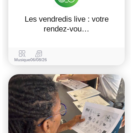
Les vendredis live : votre
rendez-vou…
Musique
06/08/26