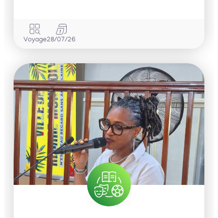
Voyage
28/07/26