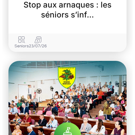
Stop aux arnaques : les
séniors s’inf…
Seniors
23/07/26