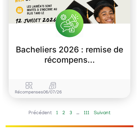
Bacheliers 2026 : remise de
récompens…
Récompenses
06/07/26
Précédent
1
2
3
…
111
Suivant