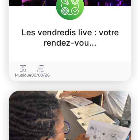
Les vendredis live : votre
rendez-vou…
Musique
06/08/26