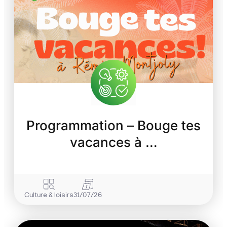
Programmation – Bouge tes
vacances à …
Culture & loisirs
31/07/26