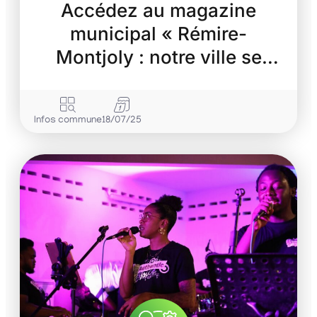
Accédez au magazine
municipal « Rémire-
Montjoly : notre ville se
transforme »
Infos commune
18/07/25