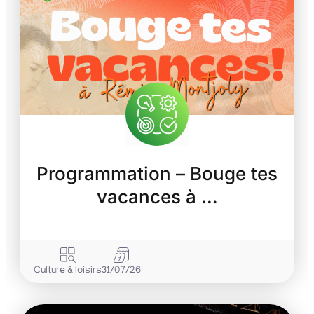
Programmation – Bouge tes
vacances à …
Culture & loisirs
31/07/26