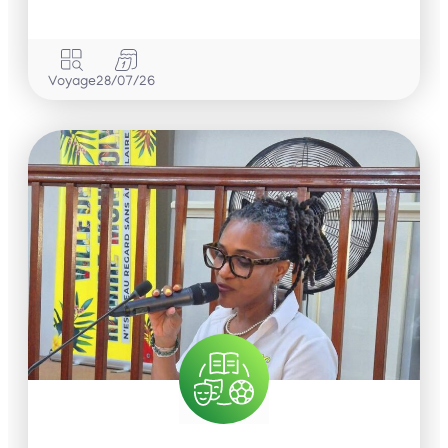
Voyage
28/07/26