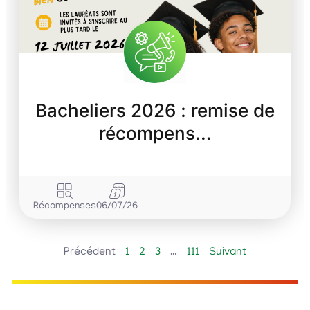
Bacheliers 2026 : remise de
récompens…
Récompenses
06/07/26
Précédent
1
2
3
…
111
Suivant