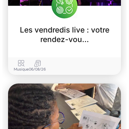
Les vendredis live : votre
rendez-vou…
Musique
06/08/26