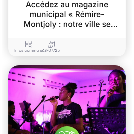
Accédez au magazine
municipal « Rémire-
Montjoly : notre ville se
transforme »
Infos commune
18/07/25