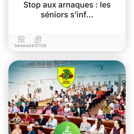
Stop aux arnaques : les
séniors s’inf…
Seniors
23/07/26