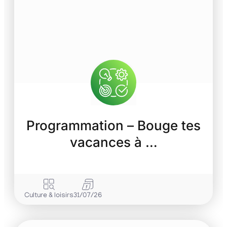
Programmation – Bouge tes
vacances à …
Culture & loisirs
31/07/26