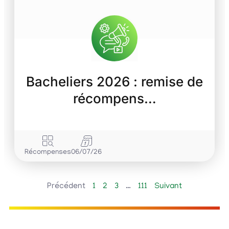
Bacheliers 2026 : remise de
récompens…
Récompenses
06/07/26
Précédent
1
2
3
…
111
Suivant