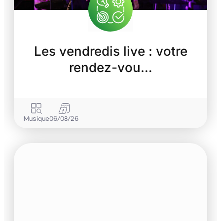
Les vendredis live : votre
rendez-vou…
Musique
06/08/26