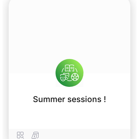
Summer sessions !