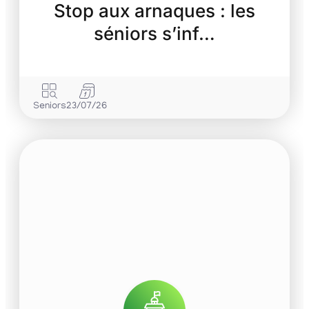
Stop aux arnaques : les
séniors s’inf…
Seniors
23/07/26