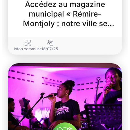
Accédez au magazine
municipal « Rémire-
Montjoly : notre ville se
transforme »
Infos commune
18/07/25