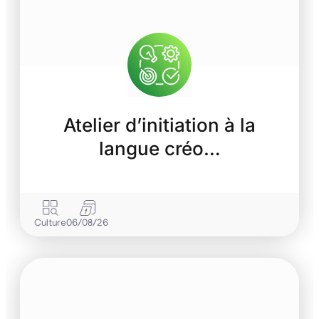
Atelier d’initiation à la
langue créo…
Culture
06/08/26