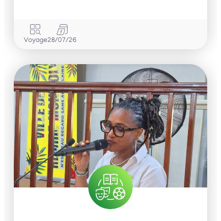
Voyage
28/07/26