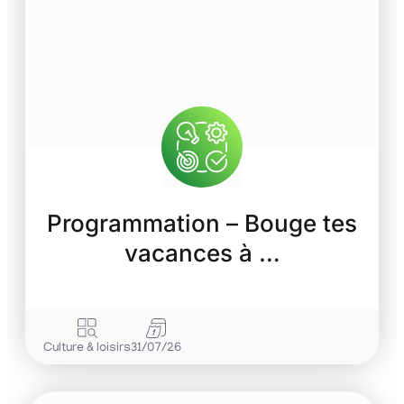
Programmation – Bouge tes
vacances à …
Culture & loisirs
31/07/26