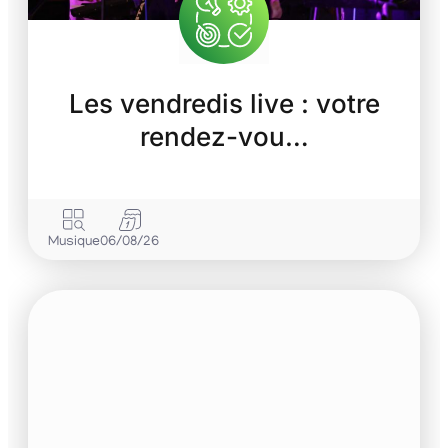
Les vendredis live : votre
rendez-vou…
Musique
06/08/26