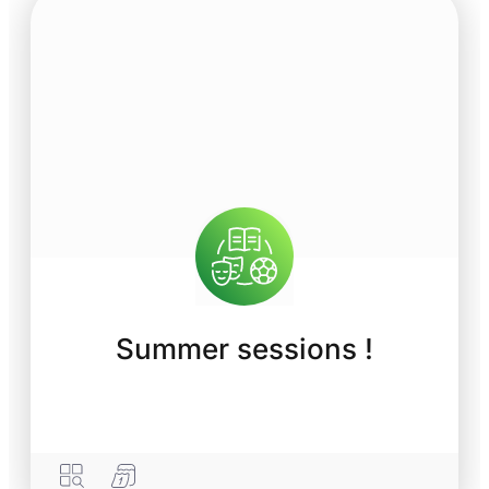
Summer sessions !