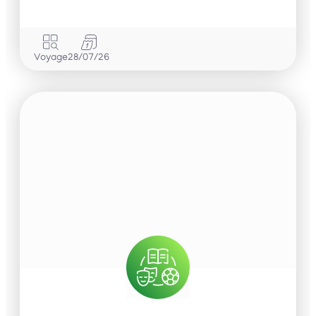
Voyage
28/07/26