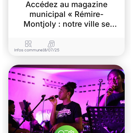
Accédez au magazine
municipal « Rémire-
Montjoly : notre ville se
transforme »
Infos commune
18/07/25