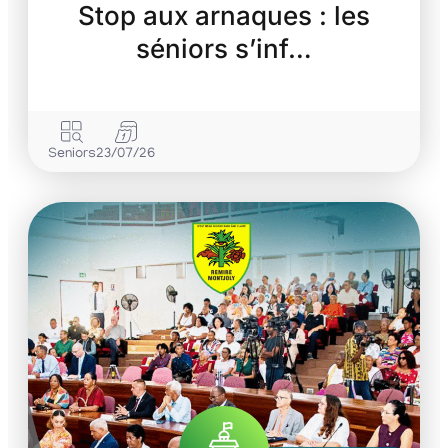
Stop aux arnaques : les
séniors s’inf…
Seniors
23/07/26