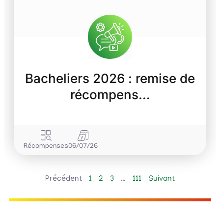
Bacheliers 2026 : remise de
récompens…
Récompenses
06/07/26
Précédent
1
2
3
…
111
Suivant