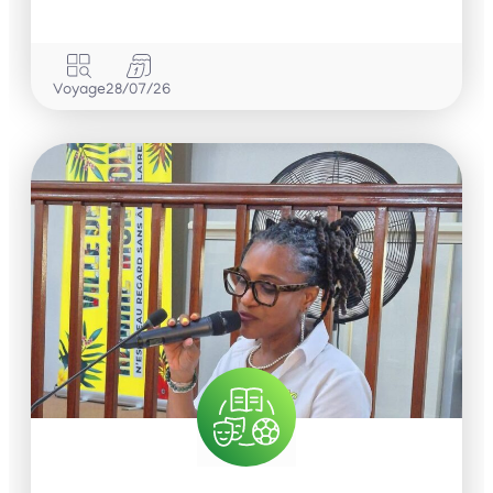
Voyage
28/07/26