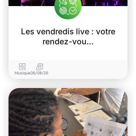
Les vendredis live : votre
rendez-vou…
Musique
06/08/26