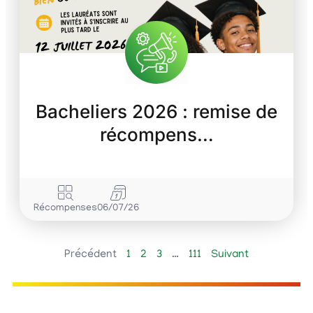
Bacheliers 2026 : remise de
récompens…
Récompenses
06/07/26
Précédent
1
2
3
…
111
Suivant