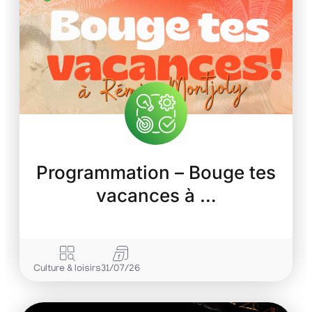
Programmation – Bouge tes
vacances à …
Culture & loisirs
31/07/26