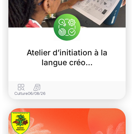
Atelier d’initiation à la
langue créo…
Culture
06/08/26