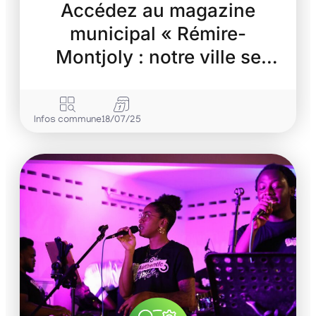
Accédez au magazine
municipal « Rémire-
Montjoly : notre ville se
transforme »
Infos commune
18/07/25