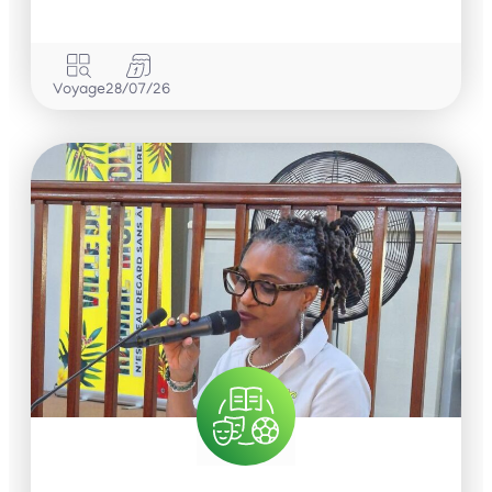
Voyage
28/07/26