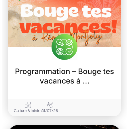
Programmation – Bouge tes
vacances à …
Culture & loisirs
31/07/26