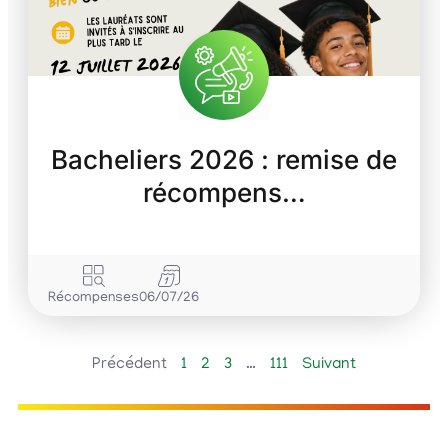
Bacheliers 2026 : remise de
récompens…
Récompenses
06/07/26
Précédent
1
2
3
…
111
Suivant