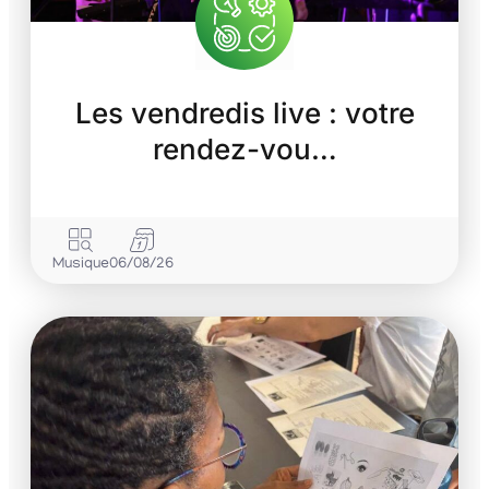
Les vendredis live : votre
rendez-vou…
Musique
06/08/26