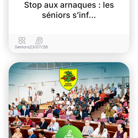
Stop aux arnaques : les
séniors s’inf…
Seniors
23/07/26