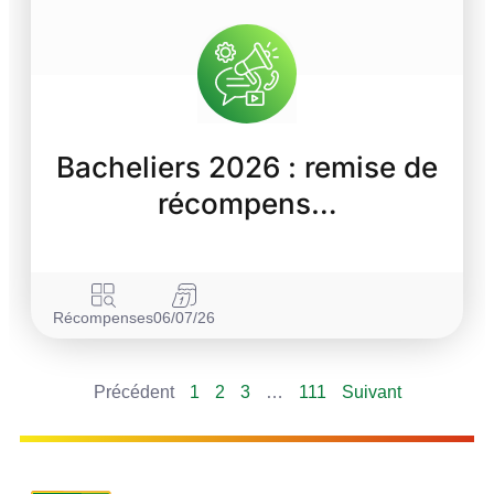
Bacheliers 2026 : remise de
récompens…
Récompenses
06/07/26
Précédent
1
2
3
…
111
Suivant