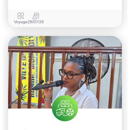
Voyage
28/07/26