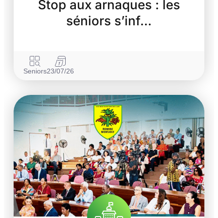
Stop aux arnaques : les
séniors s’inf…
Seniors
23/07/26