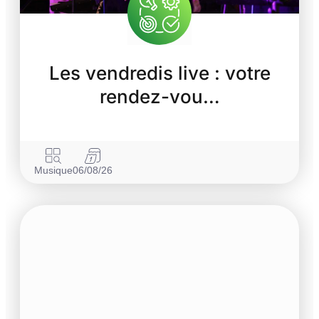
Les vendredis live : votre
rendez-vou…
Musique
06/08/26