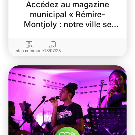
Accédez au magazine
municipal « Rémire-
Montjoly : notre ville se
transforme »
Infos commune
18/07/25