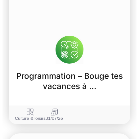
Programmation – Bouge tes
vacances à …
Culture & loisirs
31/07/26