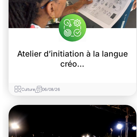
Atelier d’initiation à la langue
créo…
Culture
06/08/26