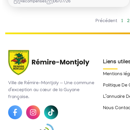
Récompenses
06/07/26
Précédent
1
2
Liens utile
Mentions lég
Ville de Rémire-Montjoly — Une commune
Politique De 
d’exception au cœur de la Guyane
L’annuaire D
française.
Nous Contac