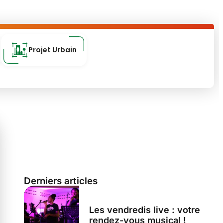
Projet Urbain
Derniers articles
Les vendredis live : votre
rendez-vous musical !