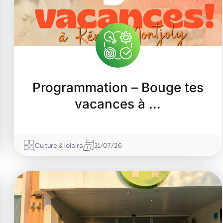
Programmation – Bouge tes
vacances à …
Culture & loisirs
31/07/26