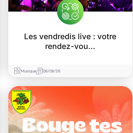
Les vendredis live : votre
rendez-vou…
Musique
06/08/26