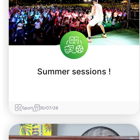
Summer sessions !
Sport
30/07/26