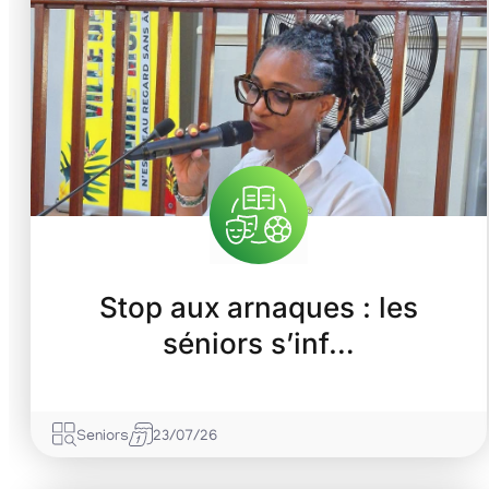
Stop aux arnaques : les
séniors s’inf…
Seniors
23/07/26