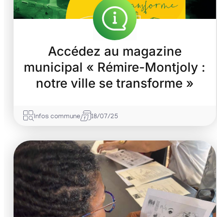
Accédez au magazine
municipal « Rémire-Montjoly :
notre ville se transforme »
Infos commune
18/07/25