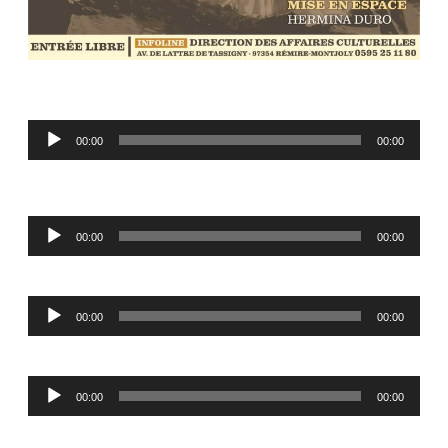
Lecteur
00:00
00:00
audio
Lecteur
00:00
00:00
audio
Lecteur
00:00
00:00
audio
Lecteur
00:00
00:00
audio