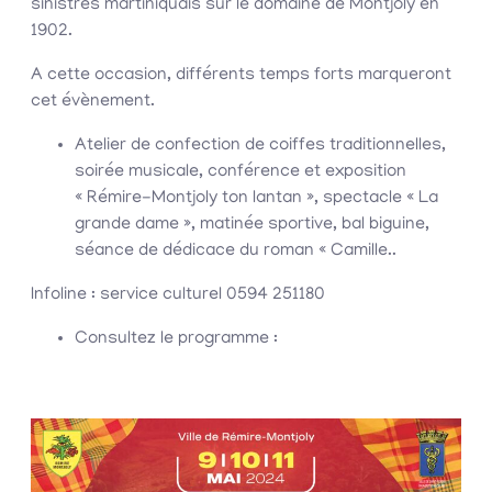
sinistrés martiniquais sur le domaine de Montjoly en
1902.
A cette occasion, différents temps forts marqueront
cet évènement.
Atelier de confection de coiffes traditionnelles,
soirée musicale, conférence et exposition
« Rémire-Montjoly ton lantan », spectacle « La
grande dame », matinée sportive, bal biguine,
séance de dédicace du roman « Camille..
Infoline : service culturel 0594 251180
Consultez le programme :