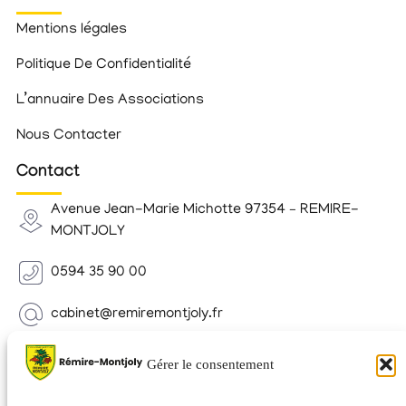
Mentions légales
Politique De Confidentialité
L’annuaire Des Associations
Nous Contacter
Contact
Avenue Jean-Marie Michotte 97354 – REMIRE-
MONTJOLY
0594 35 90 00
cabinet@remiremontjoly.fr
Newsletter
Gérer le consentement
Inscrivez-vous à notre Newsletter pour recevoir des