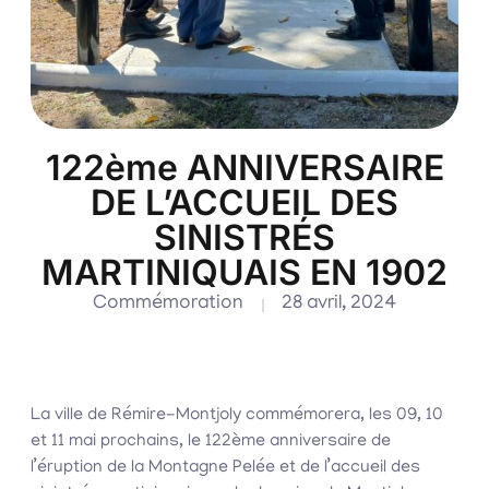
122ème ANNIVERSAIRE
DE L’ACCUEIL DES
SINISTRÉS
MARTINIQUAIS EN 1902
Commémoration
28 avril, 2024
La ville de Rémire-Montjoly commémorera, les 09, 10
et 11 mai prochains, le 122ème anniversaire de
l’éruption de la Montagne Pelée et de l’accueil des